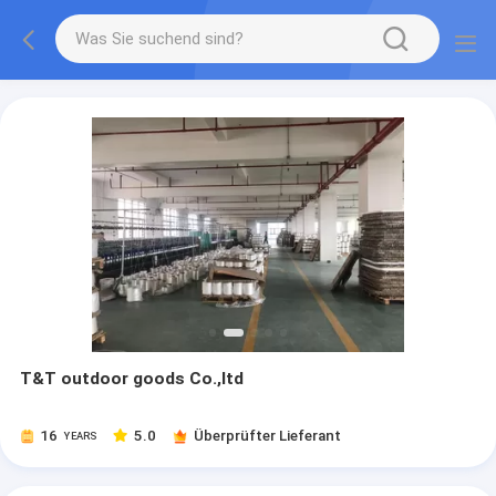
T&T outdoor goods Co.,ltd
16
5.0
Überprüfter Lieferant
YEARS