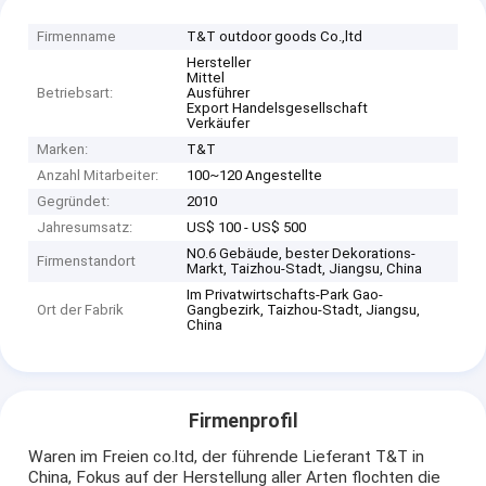
Firmenname
T&T outdoor goods Co.,ltd
Hersteller
Mittel
Betriebsart:
Ausführer
Export Handelsgesellschaft
Verkäufer
Marken:
T&T
Anzahl Mitarbeiter:
100~120 Angestellte
Gegründet:
2010
Jahresumsatz:
US$ 100 - US$ 500
NO.6 Gebäude, bester Dekorations-
Firmenstandort
Markt, Taizhou-Stadt, Jiangsu, China
Im Privatwirtschafts-Park Gao-
Ort der Fabrik
Gangbezirk, Taizhou-Stadt, Jiangsu,
China
Firmenprofil
Waren im Freien co.ltd, der führende Lieferant T&T in
China, Fokus auf der Herstellung aller Arten flochten die