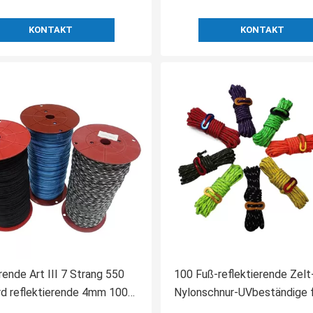
KONTAKT
KONTAKT
ende Art III 7 Strang 550
100 Fuß-reflektierende Zelt-
d reflektierende 4mm 100
Nylonschnur-UVbeständige 
cord
Campingzelt