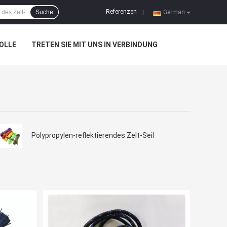
Referenzen
Suche
|
German
OLLE
TRETEN SIE MIT UNS IN VERBINDUNG
Polypropylen-reflektierendes Zelt-Seil