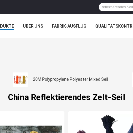
ODUKTE
ÜBER UNS
FABRIK-AUSFLUG
QUALITÄTSKONTR
20M Polypropylene Polyester Mixed Seil
China Reflektierendes Zelt-Seil