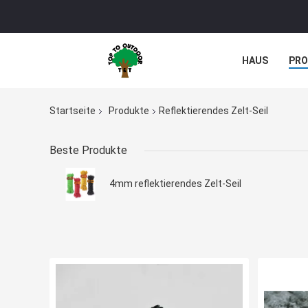
HAUS
PR
Startseite
Produkte
Reflektierendes Zelt-Seil
Beste Produkte
4mm reflektierendes Zelt-Seil