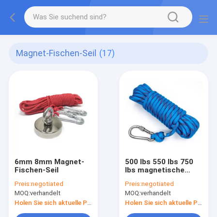
Magnet-Fischen-Seil
(17)
6mm 8mm Magnet-
500 lbs 550 lbs 750
Fischen-Seil
lbs magnetische
Fischereiseil-
Preis:
negotiated
Preis:
negotiated
MOQ:
verhandelt
MOQ:
verhandelt
Holen Sie sich aktuelle Preis
Holen Sie sich aktuelle Preis