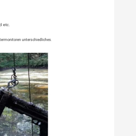
 etc.
termonitoren unterschiedliches.