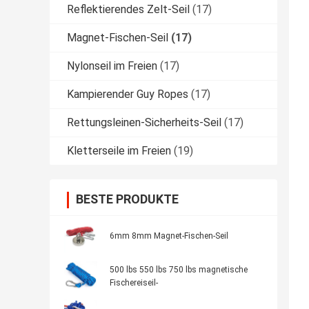
Reflektierendes Zelt-Seil
(17)
Magnet-Fischen-Seil
(17)
Nylonseil im Freien
(17)
Kampierender Guy Ropes
(17)
Rettungsleinen-Sicherheits-Seil
(17)
Kletterseile im Freien
(19)
BESTE PRODUKTE
6mm 8mm Magnet-Fischen-Seil
500 lbs 550 lbs 750 lbs magnetische
Fischereiseil-