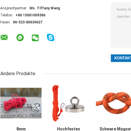
Ansprechpartner:
Ms. Tiffany Wang
Telefon:
+86 15061009386
Faxen:
86-523-80630627
Andere Produkte
8mm
Hochfestes
Schwere Magne