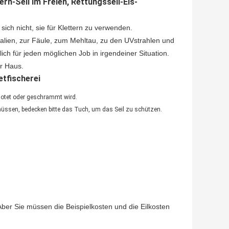
ern-Seil im Freien, Rettungsseil-Eis-
sich nicht, sie für Klettern zu verwenden.
alien, zur Fäule, zum Mehltau, zu den UVstrahlen und
ich für jeden möglichen Job in irgendeiner Situation.
r Haus.
etfischerei
notet oder geschrammt wird.
müssen, bedecken bitte das Tuch, um das Seil zu schützen.
. Aber Sie müssen die Beispielkosten und die Eilkosten