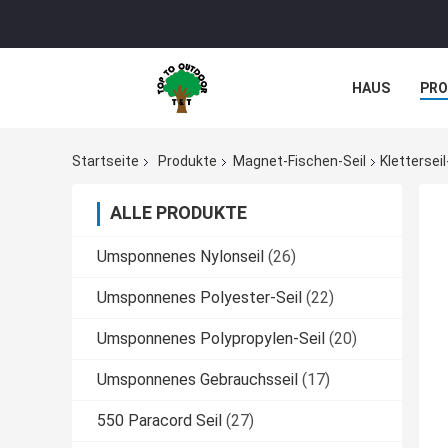
HAUS
PR
Startseite
Produkte
Magnet-Fischen-Seil
Klettersei
ALLE PRODUKTE
Umsponnenes Nylonseil
(26)
Umsponnenes Polyester-Seil
(22)
Umsponnenes Polypropylen-Seil
(20)
Umsponnenes Gebrauchsseil
(17)
550 Paracord Seil
(27)