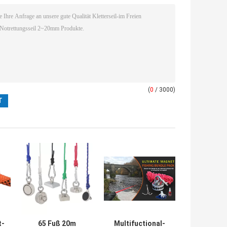
(
0
/ 3000)
t-
65 Fuß 20m
Multifuctional-