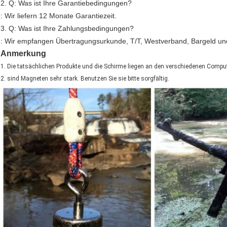
2. Q: Was ist Ihre Garantiebedingungen?
: Wir liefern 12 Monate Garantiezeit.
3. Q: Was ist Ihre Zahlungsbedingungen?
: Wir empfangen Übertragungsurkunde, T/T, Westverband, Bargeld und
Anmerkung
1. Die tatsächlichen Produkte und die Schirme liegen an den verschiedenen Compu
2. sind Magneten sehr stark. Benutzen Sie sie bitte sorgfältig.