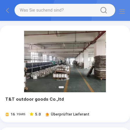
T&T outdoor goods Co.,ltd
16
5.0
Überprüfter Lieferant
YEARS