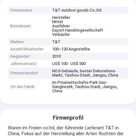
Firmenname
T&T outdoor goods Co.,ltd
Hersteller
Mittel
Betriebsart:
Ausführer
Export Handelsgesellschaft
Verkäufer
Marken:
T&T
Anzahl Mitarbeiter:
100~120 Angestellte
Gegründet:
2010
Jahresumsatz:
US$ 100 - US$ 500
NO.6 Gebäude, bester Dekorations-
Firmenstandort
Markt, Taizhou-Stadt, Jiangsu, China
Im Privatwirtschafts-Park Gao-
Ort der Fabrik
Gangbezirk, Taizhou-Stadt, Jiangsu,
China
Firmenprofil
Waren im Freien co.ltd, der führende Lieferant T&T in
China, Fokus auf der Herstellung aller Arten flochten die