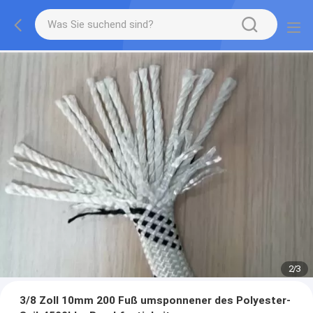
2
/
3
3/8 Zoll 10mm 200 Fuß umsponnener des Polyester-