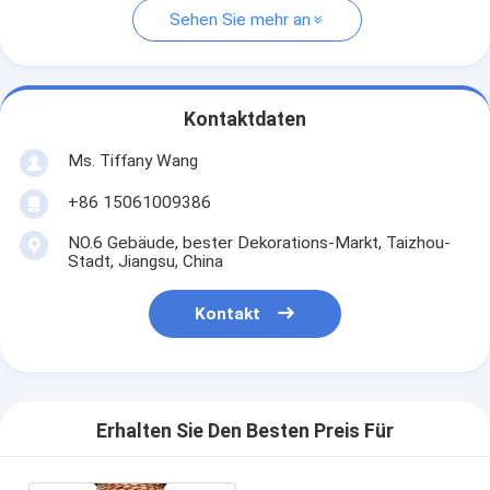
Sehen Sie mehr an
Kontaktdaten
Ms. Tiffany Wang
+86 15061009386
NO.6 Gebäude, bester Dekorations-Markt, Taizhou-
Stadt, Jiangsu, China
Kontakt
Erhalten Sie Den Besten Preis Für