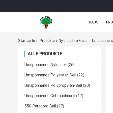
HAUS
PR
Startseite
Produkte
Nylonseil im Freien
Umsponnenes
ALLE PRODUKTE
Umsponnenes Nylonseil
(26)
Umsponnenes Polyester-Seil
(22)
Umsponnenes Polypropylen-Seil
(20)
Umsponnenes Gebrauchsseil
(17)
550 Paracord Seil
(27)