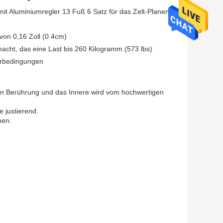
t Aluminiumregler 13 Fuß 6 Satz für das Zelt-Planen-
on 0,16 Zoll (0.4cm)
cht, das eine Last bis 260 Kilogramm (573 lbs)
terbedingungen
ten Berührung und das Innere wird vom hochwertigen
 justierend.
men.