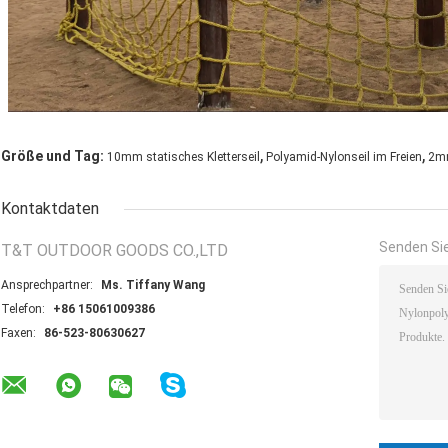
,
,
Größe und Tag:
10mm statisches Kletterseil
Polyamid-Nylonseil im Freien
2mm
Kontaktdaten
Senden Sie
T&T OUTDOOR GOODS CO.,LTD
Ansprechpartner:
Ms. Tiffany Wang
Telefon:
+86 15061009386
Faxen:
86-523-80630627