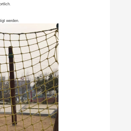
rtlich.
igt werden.