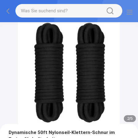
2
/
5
Dynamische 50ft Nylonseil-Klettern-Schnur im