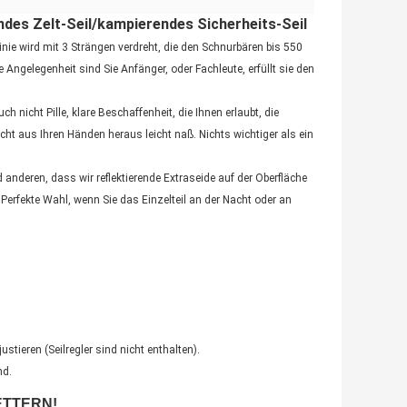
ndes Zelt-Seil/kampierendes Sicherheits-Seil
inie wird mit 3 Strängen verdreht, die den Schnurbären bis 550
ngelegenheit sind Sie Anfänger, oder Fachleute, erfüllt sie den
 nicht Pille, klare Beschaffenheit, die Ihnen erlaubt, die
icht aus Ihren Händen heraus leicht naß. Nichts wichtiger als ein
anderen, dass wir reflektierende Extraseide auf der Oberfläche
Perfekte Wahl, wenn Sie das Einzelteil an der Nacht oder an
ustieren (Seilregler sind nicht enthalten).
d.
ETTERN!