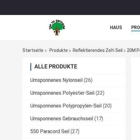
HAUS
PR
Startseite
Produkte
Reflektierendes Zelt-Seil
20M Po
ALLE PRODUKTE
Umsponnenes Nylonseil
(26)
Umsponnenes Polyester-Seil
(22)
Umsponnenes Polypropylen-Seil
(20)
Umsponnenes Gebrauchsseil
(17)
550 Paracord Seil
(27)