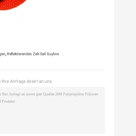
,
gen
Reflektierendes Zelt-Seil Guyline
 Ihre Anfrage direkt an uns