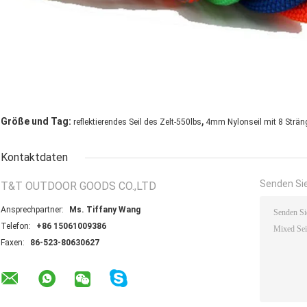
,
Größe und Tag:
reflektierendes Seil des Zelt-550lbs
4mm Nylonseil mit 8 Strän
Kontaktdaten
Senden Sie
T&T OUTDOOR GOODS CO.,LTD
Ansprechpartner:
Ms. Tiffany Wang
Telefon:
+86 15061009386
Faxen:
86-523-80630627