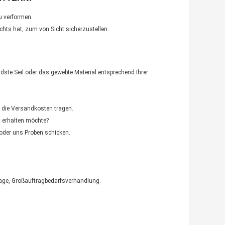
u verformen.
nachts hat, zum von Sicht sicherzustellen.
dste Seil oder das gewebte Material entsprechend Ihrer
ss die Versandkosten tragen.
at erhalten möchte?
 oder uns Proben schicken.
Tage, Großauftragbedarfsverhandlung.