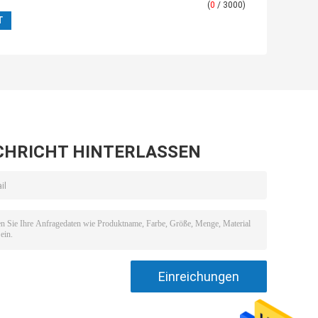
(
0
/ 3000)
CHRICHT HINTERLASSEN