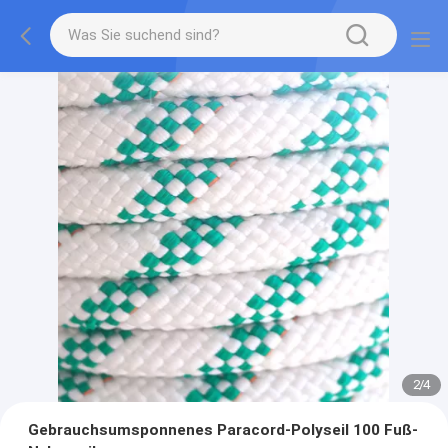
2
/
4
Gebrauchsumsponnenes Paracord-Polyseil 100 Fuß-