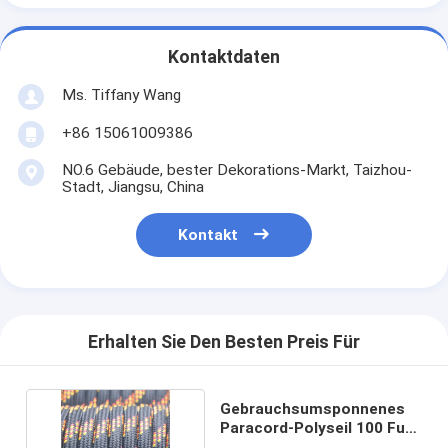
Kontaktdaten
Ms. Tiffany Wang
+86 15061009386
NO.6 Gebäude, bester Dekorations-Markt, Taizhou-
Stadt, Jiangsu, China
Kontakt
Erhalten Sie Den Besten Preis Für
Gebrauchsumsponnenes
Paracord-Polyseil 100 Fuß-
Nylonseil