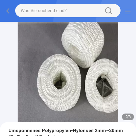
2
/
3
Umsponnenes Polypropylen-Nylonseil 2mm~20mm