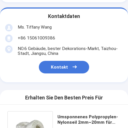
Kontaktdaten
Ms. Tiffany Wang
+86 15061009386
NO.6 Gebäude, bester Dekorations-Markt, Taizhou-
Stadt, Jiangsu, China
Kontakt
Erhalten Sie Den Besten Preis Für
Umsponnenes Polypropylen-
Nylonseil 2mm~20mm für
Flagline-Wäscheleine