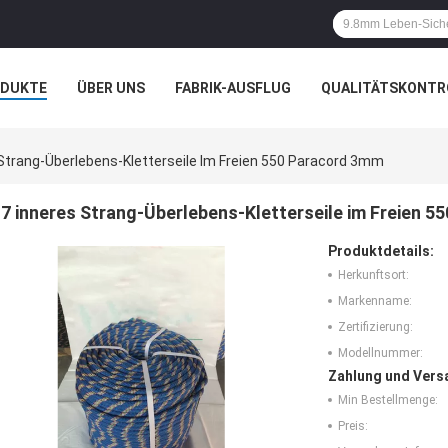
ODUKTE
ÜBER UNS
FABRIK-AUSFLUG
QUALITÄTSKONTR
 Strang-Überlebens-Kletterseile Im Freien 550 Paracord 3mm
7 inneres Strang-Überlebens-Kletterseile im Freien 
Produktdetails:
Herkunftsort:
Markenname:
Zertifizierung:
Modellnummer:
Zahlung und Vers
Min Bestellmenge:
Preis: