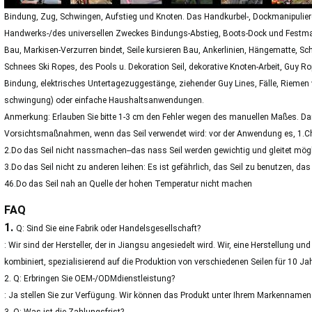
Bindung, Zug, Schwingen, Aufstieg und Knoten. Das Handkurbel-, Dockmanipuliere
Handwerks-/des universellen Zweckes Bindungs-Abstieg, Boots-Dock und Festmache
Bau, Markisen-Verzurren bindet, Seile kursieren Bau, Ankerlinien, Hängematte, S
Schnees Ski Ropes, des Pools u. Dekoration Seil, dekorative Knoten-Arbeit, Guy 
Bindung, elektrisches Untertagezuggestänge, ziehender Guy Lines, Fälle, Riemen v
schwingung) oder einfache Haushaltsanwendungen.
Anmerkung: Erlauben Sie bitte 1-3 cm den Fehler wegen des manuellen Maßes. Dan
Vorsichtsmaßnahmen, wenn das Seil verwendet wird: vor der Anwendung es, 1.Ch
2.Do das Seil nicht nassmachen--das nass Seil werden gewichtig und gleitet mögl
3.Do das Seil nicht zu anderen leihen: Es ist gefährlich, das Seil zu benutzen, da
46.Do das Seil nah an Quelle der hohen Temperatur nicht machen
FAQ
1.
Q: Sind Sie eine Fabrik oder Handelsgesellschaft?
: Wir sind der Hersteller, der in Jiangsu angesiedelt wird. Wir, eine Herstellung un
kombiniert, spezialisierend auf die Produktion von verschiedenen Seilen für 10 Ja
2. Q: Erbringen Sie OEM-/ODMdienstleistung?
: Ja stellen Sie zur Verfügung. Wir können das Produkt unter Ihrem Markennamen