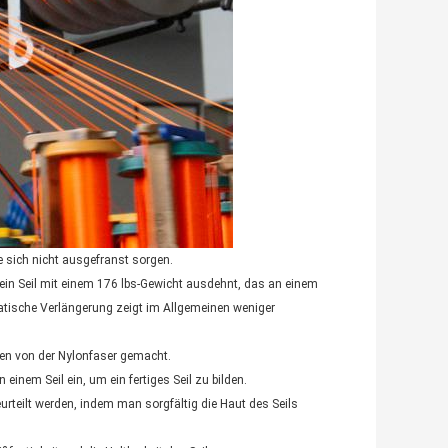
e sich nicht ausgefranst sorgen.
n Seil mit einem 176 lbs-Gewicht ausdehnt, das an einem
tatische Verlängerung zeigt im Allgemeinen weniger
den von der Nylonfaser gemacht.
einem Seil ein, um ein fertiges Seil zu bilden.
eurteilt werden, indem man sorgfältig die Haut des Seils