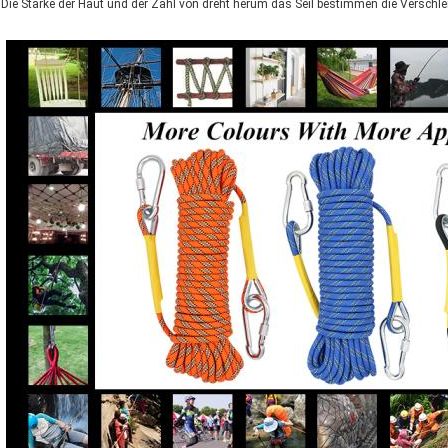
Die Stärke der Haut und der Zahl von dreht herum das Seil bestimmen die Verschleiß