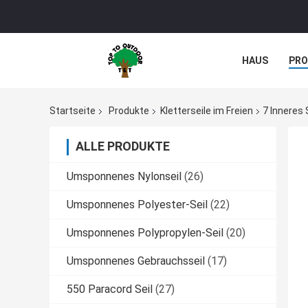
HAUS
PR
Startseite
Produkte
Kletterseile im Freien
7 Inneres
ALLE PRODUKTE
Umsponnenes Nylonseil
(26)
Umsponnenes Polyester-Seil
(22)
Umsponnenes Polypropylen-Seil
(20)
Umsponnenes Gebrauchsseil
(17)
550 Paracord Seil
(27)