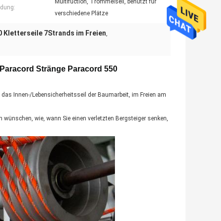
Multifuction, Trommelseil, benutzt für
dung:
verschiedene Plätze
0 Kletterseile 7Strands im Freien
,
n Paracord Stränge Paracord 550
, das Innen-/Lebensicherheitsseil der Baumarbeit, im Freien am
nen wünschen, wie, wann Sie einen verletzten Bergsteiger senken,