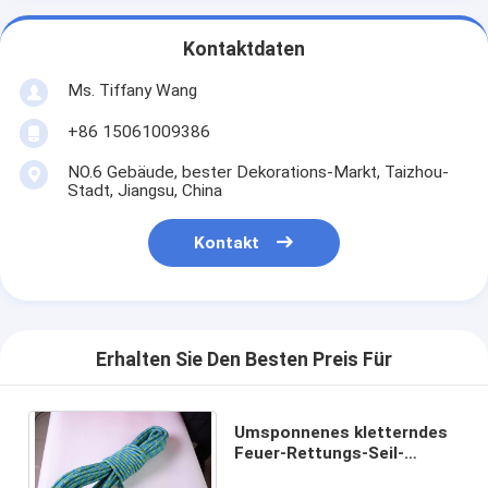
Kontaktdaten
Ms. Tiffany Wang
+86 15061009386
NO.6 Gebäude, bester Dekorations-Markt, Taizhou-
Stadt, Jiangsu, China
Kontakt
Erhalten Sie Den Besten Preis Für
Umsponnenes kletterndes
Feuer-Rettungs-Seil-
statisches im Freien der