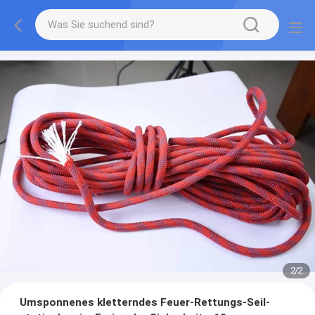
2
/
2
Umsponnenes kletterndes Feuer-Rettungs-Seil-