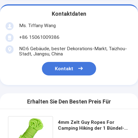
Kontaktdaten
Ms. Tiffany Wang
+86 15061009386
NO.6 Gebäude, bester Dekorations-Markt, Taizhou-
Stadt, Jiangsu, China
Kontakt
Erhalten Sie Den Besten Preis Für
4mm Zelt Guy Ropes For
Camping Hiking der 1 Bündel-
reflektierendes Nylonschnur-