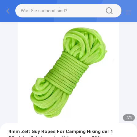
2
/
5
4mm Zelt Guy Ropes For Camping Hiking der 1